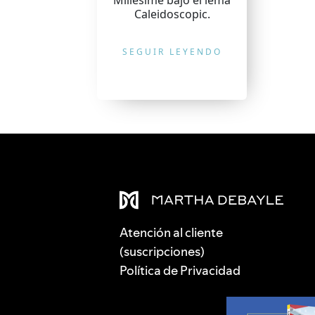
Millesime bajo el lema
Caleidoscopic.
SEGUIR LEYENDO
Atención al cliente
(suscripciones)
Política de Privacidad