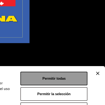
Permitir todas
er
el uso
Permitir la selección