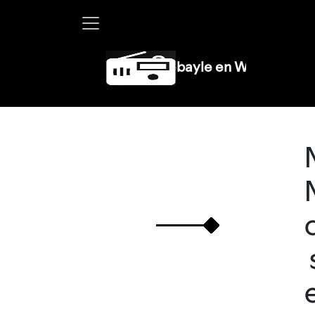
Martha Debayle en W, lunes a viernes 