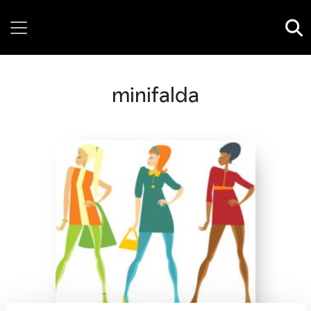
Wednesday, 05 August, 2026
minifalda