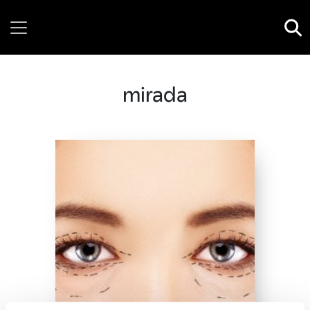
Thursday, 06 August, 2026
mirada