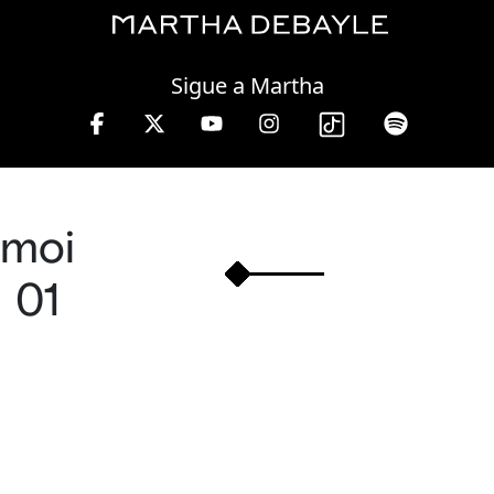
Thursday, 06 August, 2026
Sigue a Martha
viernes de 10 a 13 hrs.
moi
01