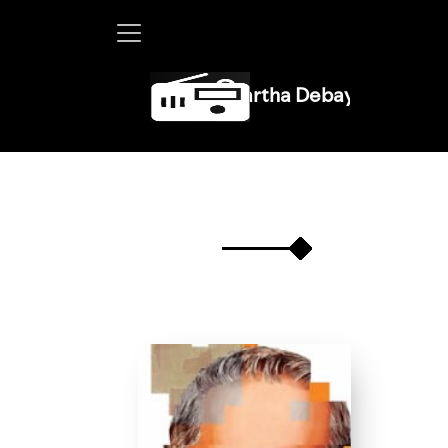
Martha Debayle en W, lunes a 