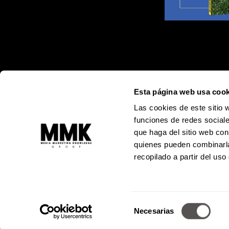
Esta página web usa cook
Las cookies de este sitio 
funciones de redes sociale
que haga del sitio web con
quienes pueden combinarla
recopilado a partir del us
Alejandro
Selección
© Todos los 
Necesarias
Prohibida l
de