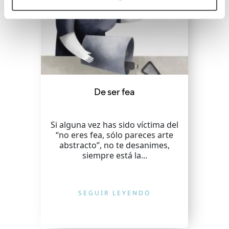
De ser fea
Si alguna vez has sido víctima del
“no eres fea, sólo pareces arte
abstracto”, no te desanimes,
siempre está la...
SEGUIR LEYENDO