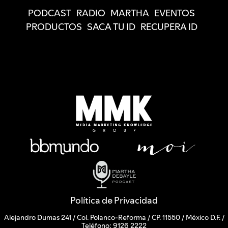
PODCAST
RADIO
MARTHA
EVENTOS
PRODUCTOS
SACA TU ID
RECUPERA ID
Política de Privacidad
Alejandro Dumas 241 / Col. Polanco-Reforma / CP. 11550 / México D.F. /
Teléfono: 9126 2222