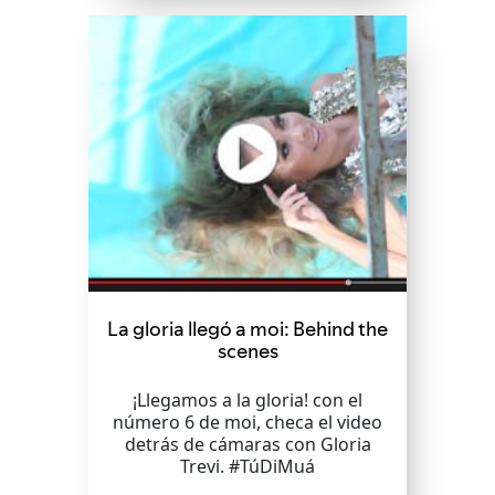
La gloria llegó a moi: Behind the
scenes
¡Llegamos a la gloria! con el
número 6 de moi, checa el video
detrás de cámaras con Gloria
Trevi. #TúDiMuá