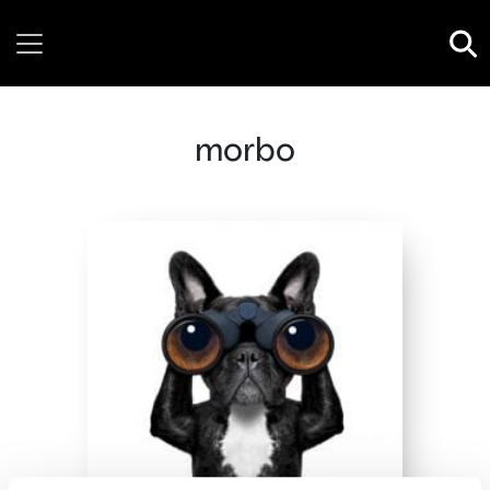
Thursday, 06 August, 2026
morbo