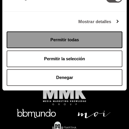
Mostrar detalles
Política de Privacidad
PODCAST
RADIO
MARTHA
EVENTOS
Permitir todas
PRODUCTOS
SACA TU ID
RECUPERA ID
Permitir la selección
Denegar