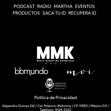
PODCAST
RADIO
MARTHA
EVENTOS
PRODUCTOS
SACA TU ID
RECUPERA ID
Política de Privacidad
Alejandro Dumas 241 / Col. Polanco-Reforma / CP. 11550 / México D.F. /
Teléfono: 9126 2222