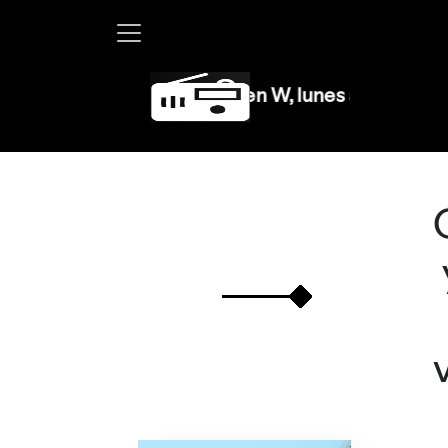
Martha Debayle en W, lunes a viernes de 10 