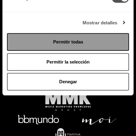
Mostrar detalles
Política de Privacidad
PODCAST
RADIO
MARTHA
EVENTOS
Permitir todas
PRODUCTOS
SACA TU ID
RECUPERA ID
Permitir la selección
Denegar