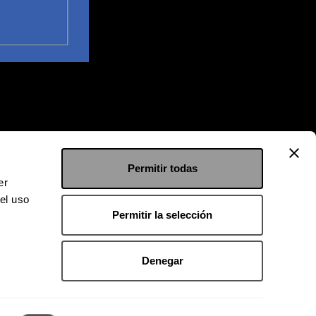
Permitir todas
er
el uso
Permitir la selección
Denegar
 9126 2222