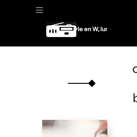
Martha Debayle en W, lunes a viernes de 