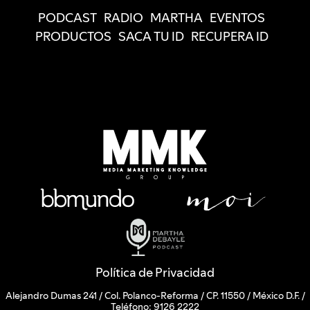
PODCAST
RADIO
MARTHA
EVENTOS
PRODUCTOS
SACA TU ID
RECUPERA ID
Política de Privacidad
Alejandro Dumas 241 / Col. Polanco-Reforma / CP. 11550 / México D.F. /
Teléfono: 9126 2222