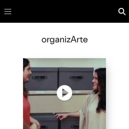
Friday, 07 August, 2026
organizArte