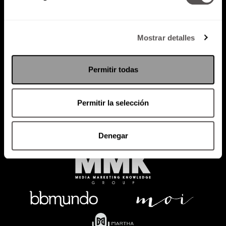
Mostrar detalles
Política de Privacidad
PODCAST
RADIO
MARTHA
EVENTOS
Permitir todas
PRODUCTOS
SACA TU ID
RECUPERA ID
Permitir la selección
Denegar