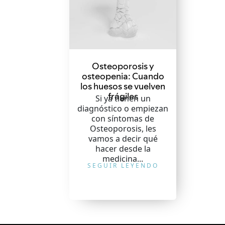
Osteoporosis y
osteopenia: Cuando
los huesos se vuelven
frágiles
Si ya tienen un
diagnóstico o empiezan
con síntomas de
Osteoporosis, les
vamos a decir qué
hacer desde la
medicina...
SEGUIR LEYENDO