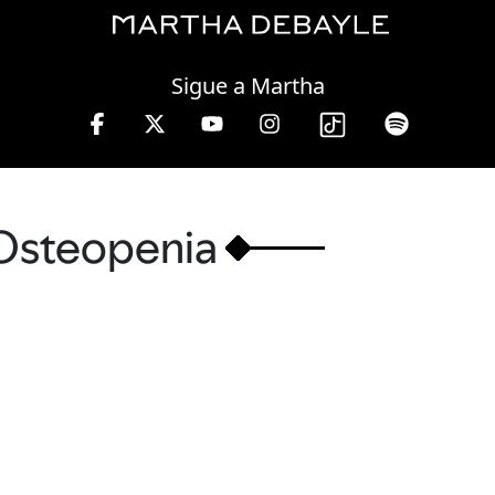
Friday, 07 August, 2026
Sigue a Martha
Osteopenia