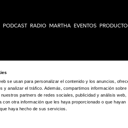
PODCAST
RADIO
MARTHA
EVENTOS
PRODUCTO
ies
web se usan para personalizar el contenido y los anuncios, ofrec
s y analizar el tráfico. Además, compartimos información sobre 
 nuestros partners de redes sociales, publicidad y análisis web,
 con otra información que les haya proporcionado o que hayan
o que haya hecho de sus servicios.
Política de Privacidad