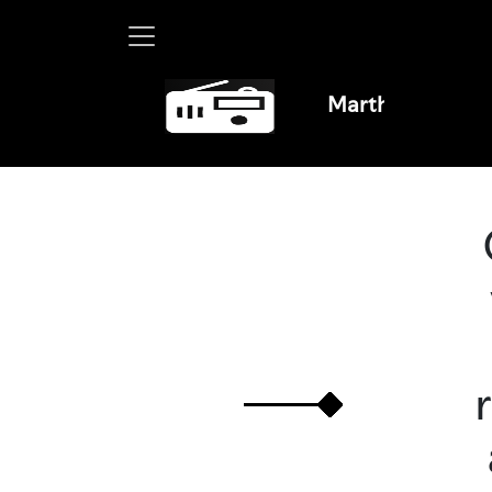
Martha Debayle en W,