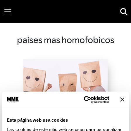
Sunday, 09 August, 2026
paises mas homofobicos
Esta página web usa cookies
Las cookies de este sitio web se usan para personalizar