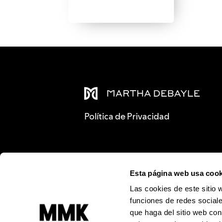
Política de Privacidad
Esta página web usa cook
Las cookies de este sitio 
funciones de redes sociale
que haga del sitio web con