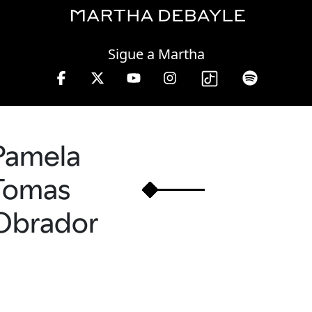
Saturday, 08 August, 2026
Sigue a Martha
Pamela
Tomas
Obrador