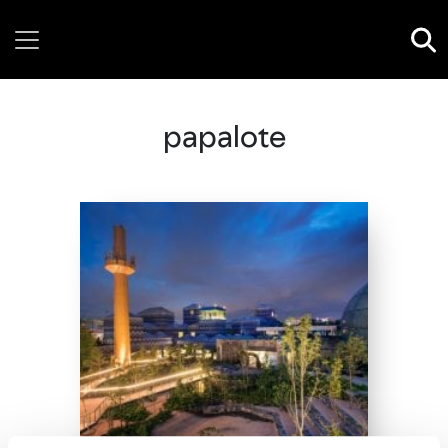
Wednesday, 05 August, 2026
papalote