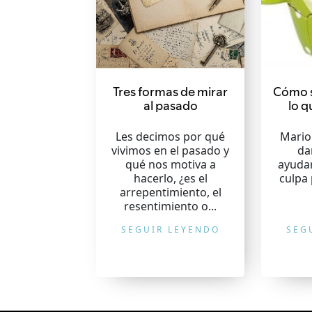
Tres formas de mirar
Cómo 
al pasado
lo q
Les decimos por qué
Mario
vivimos en el pasado y
da
qué nos motiva a
ayudar
hacerlo, ¿es el
culpa 
arrepentimiento, el
resentimiento o...
SEGUIR LEYENDO
SEG