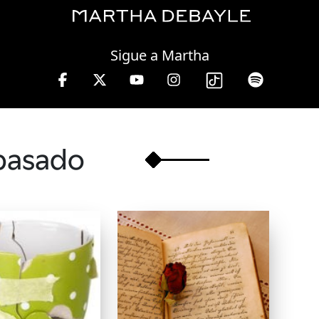
Friday, 07 August, 2026
Sigue a Martha
 de 10 a 13 hrs.
pasado