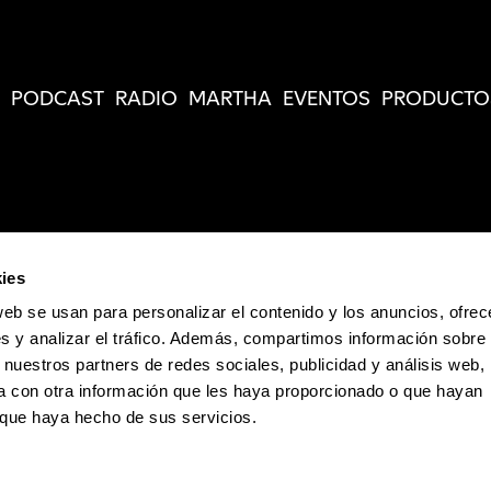
PODCAST
RADIO
MARTHA
EVENTOS
PRODUCTO
ies
web se usan para personalizar el contenido y los anuncios, ofrec
s y analizar el tráfico. Además, compartimos información sobre 
 nuestros partners de redes sociales, publicidad y análisis web,
 con otra información que les haya proporcionado o que hayan
o que haya hecho de sus servicios.
Política de Privacidad