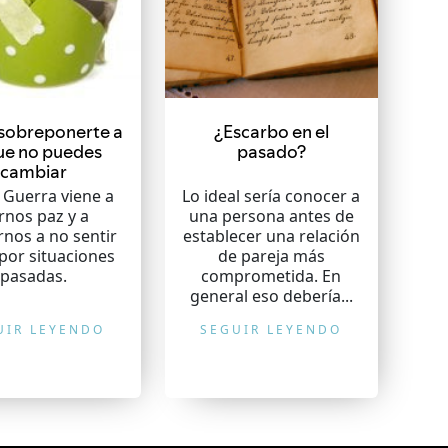
sobreponerte a
¿Escarbo en el
ue no puedes
pasado?
cambiar
 Guerra viene a
Lo ideal sería conocer a
rnos paz y a
una persona antes de
nos a no sentir
establecer una relación
por situaciones
de pareja más
pasadas.
comprometida. En
general eso debería...
UIR LEYENDO
SEGUIR LEYENDO