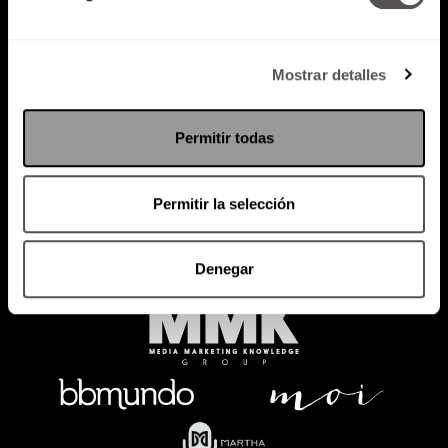
Mostrar detalles
Política de Privacidad
PODCAST
RADIO
MARTHA
EVENTOS
Permitir todas
PRODUCTOS
SACA TU ID
RECUPERA ID
Permitir la selección
Denegar