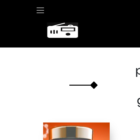
Martha Debay