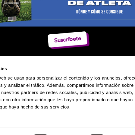
Suscríbete
ies
web se usan para personalizar el contenido y los anuncios, ofrec
s y analizar el tráfico. Además, compartimos información sobre 
 nuestros partners de redes sociales, publicidad y análisis web,
 con otra información que les haya proporcionado o que hayan
o que haya hecho de sus servicios.
Política de Privacidad
 Dumas 241 / Col. Polanco-Reforma / CP. 11550 / México D.F. / Teléfono: