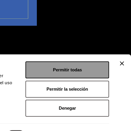
Permitir todas
er
el uso
Permitir la selección
Denegar
 9126 2222