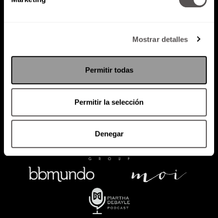
Política de Privacidad
Mostrar detalles
PODCAST
RADIO
MARTHA
EVENTOS
PRODUCTOS
SACA TU ID
RECUPERA ID
Permitir todas
Permitir la selección
Denegar