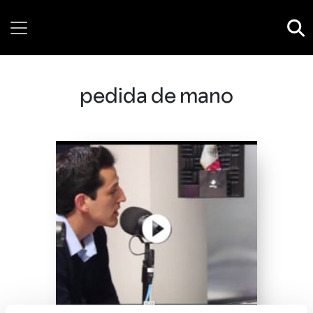
Wednesday, 05 August, 2026
pedida de mano