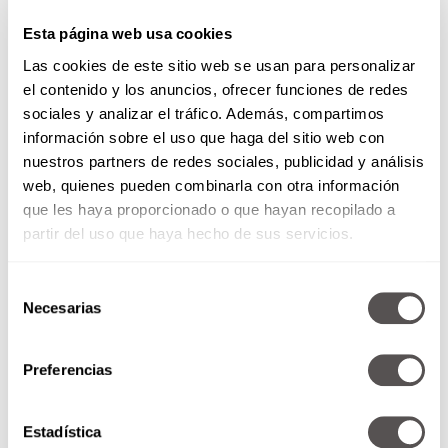
SEGUIR LEYENDO
Esta página web usa cookies
Las cookies de este sitio web se usan para personalizar
el contenido y los anuncios, ofrecer funciones de redes
sociales y analizar el tráfico. Además, compartimos
información sobre el uso que haga del sitio web con
nuestros partners de redes sociales, publicidad y análisis
web, quienes pueden combinarla con otra información
que les haya proporcionado o que hayan recopilado a
partir del uso que haya hecho de sus servicios.
Selección
Necesarias
de
consentimiento
Preferencias
Elecciones en E.E.U.U.: Clinton
vs Trump
Estadística