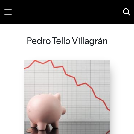
Thursday, 06 August, 2026
Pedro Tello Villagrán