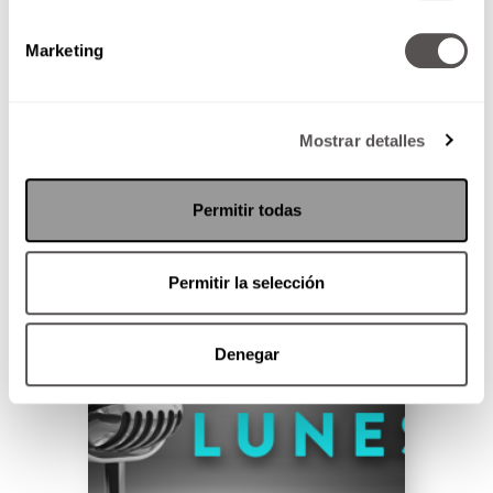
Todo sobre la 58va elección en
Estados Unidos.
Marketing
Mostrar detalles
SEGUIR LEYENDO
Permitir todas
Permitir la selección
Denegar