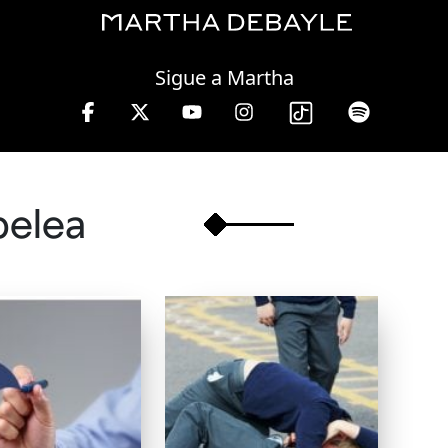
Friday, 07 August, 2026
Sigue a Martha
13 hrs.
pelea