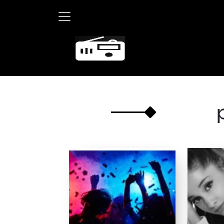
Martha Debayl