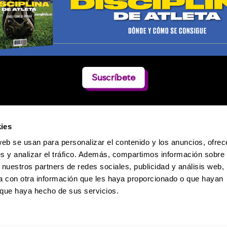
Suscríbete
ies
web se usan para personalizar el contenido y los anuncios, ofrec
s y analizar el tráfico. Además, compartimos información sobre 
 nuestros partners de redes sociales, publicidad y análisis web,
 con otra información que les haya proporcionado o que hayan
o que haya hecho de sus servicios.
Política de Privacidad