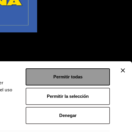
Permitir todas
er
el uso
Permitir la selección
Denegar