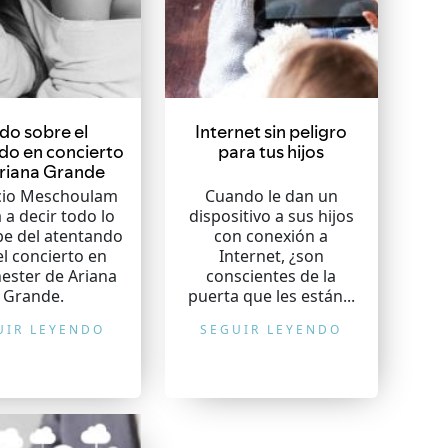
do sobre el
Internet sin peligro
do en concierto
para tus hijos
riana Grande
cio Meschoulam
Cuando le dan un
 a decir todo lo
dispositivo a sus hijos
be del atentando
con conexión a
el concierto en
Internet, ¿son
ester de Ariana
conscientes de la
Grande.
puerta que les están...
UIR LEYENDO
SEGUIR LEYENDO