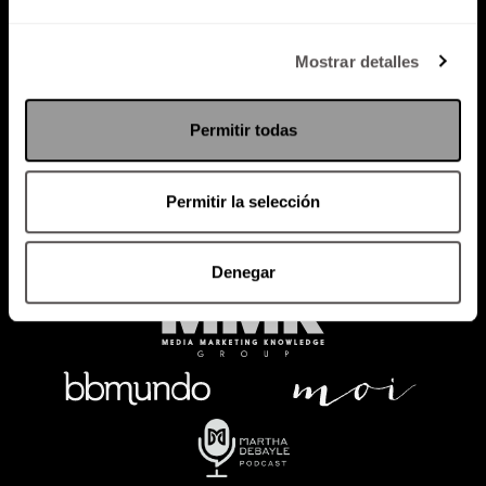
Política de Privacidad
Mostrar detalles
PODCAST
RADIO
MARTHA
EVENTOS
Permitir todas
PRODUCTOS
SACA TU ID
RECUPERA ID
Permitir la selección
Denegar