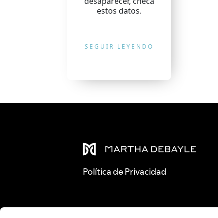
desaparecer, checa
estos datos.
SEGUIR LEYENDO
Política de Privacidad