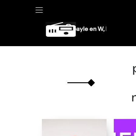
Martha Debayle en W, lunes a viernes de