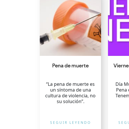
Pena de muerte
Vierne
“La pena de muerte es
Día Mu
un síntoma de una
Pena 
cultura de violencia, no
Tenem
su solución”.
SEGUIR LEYENDO
SEG