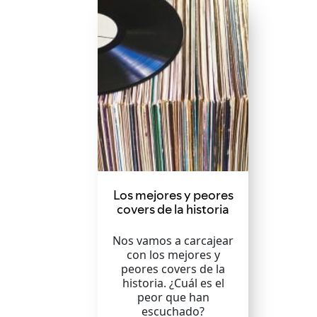
Los mejores y peores
covers de la historia
Nos vamos a carcajear
con los mejores y
peores covers de la
historia. ¿Cuál es el
peor que han
escuchado?