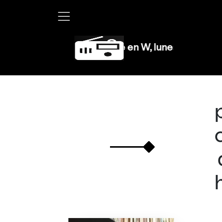
Martha Debayle en W, lunes a viernes de 10