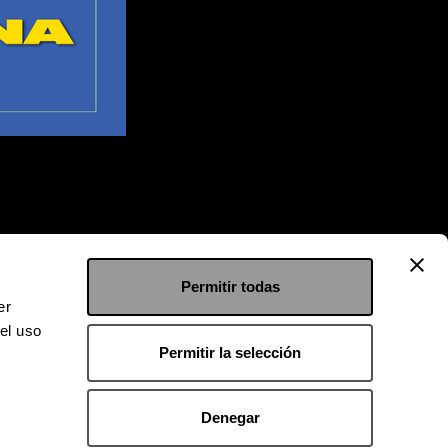
Permitir todas
er
el uso
Permitir la selección
Denegar