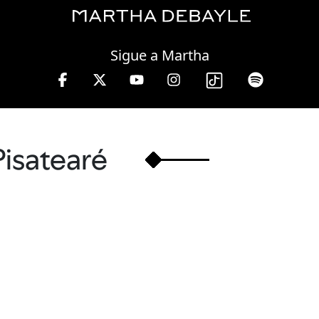
Thursday, 06 August, 2026
Sigue a Martha
 10 a 13 hrs.
Pisatearé