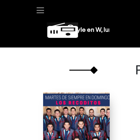
Martha Debayle en W, lunes a viernes de