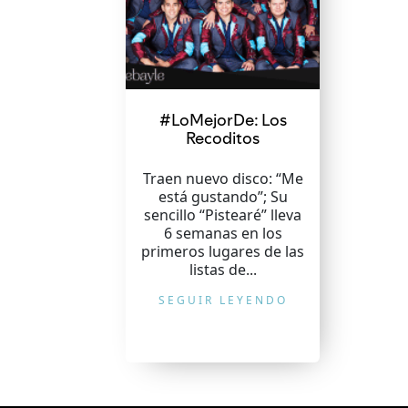
#LoMejorDe: Los
Recoditos
Traen nuevo disco: “Me
está gustando”; Su
sencillo “Pistearé” lleva
6 semanas en los
primeros lugares de las
listas de...
SEGUIR LEYENDO