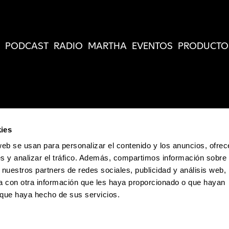
PODCAST
RADIO
MARTHA
EVENTOS
PRODUCTO
ies
web se usan para personalizar el contenido y los anuncios, ofrec
s y analizar el tráfico. Además, compartimos información sobre 
 nuestros partners de redes sociales, publicidad y análisis web,
 con otra información que les haya proporcionado o que hayan
o que haya hecho de sus servicios.
Política de Privacidad