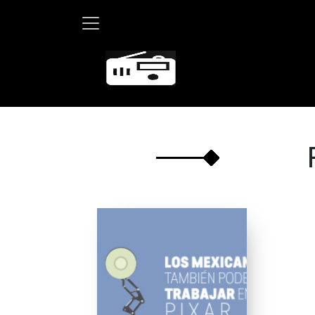
Marth