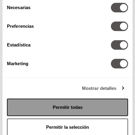
Selección
SEGUIR LEYENDO
Necesarias
de
consentimiento
Preferencias
Estadística
Marketing
Mostrar detalles
Permitir todas
Martes 02 de septiembre de
2014
Permitir la selección