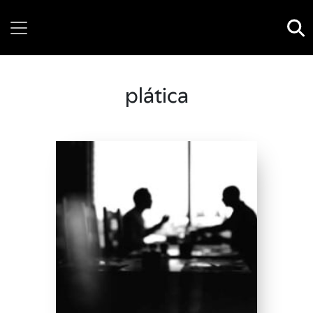
Friday, 07 August, 2026
plática