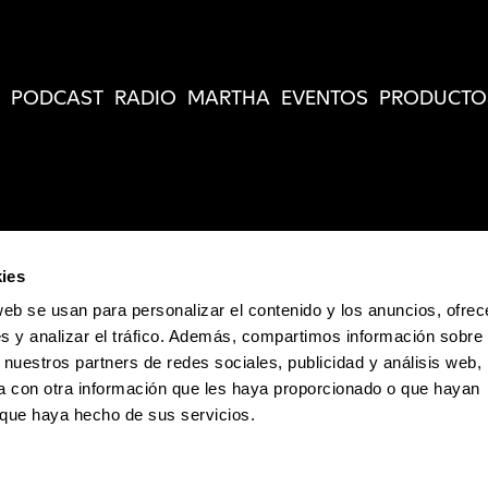
PODCAST
RADIO
MARTHA
EVENTOS
PRODUCTO
ies
web se usan para personalizar el contenido y los anuncios, ofrec
s y analizar el tráfico. Además, compartimos información sobre 
 nuestros partners de redes sociales, publicidad y análisis web,
 con otra información que les haya proporcionado o que hayan
o que haya hecho de sus servicios.
Política de Privacidad