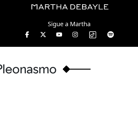
Friday, 07 August, 2026
Sigue a Martha
 a viernes de 10 a 13 hrs.
Pleonasmo