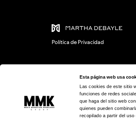
Política de Privacidad
Esta página web usa cook
Las cookies de este sitio 
funciones de redes sociale
que haga del sitio web con
quienes pueden combinarla
recopilado a partir del us