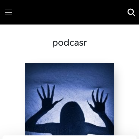
Thursday, 06 August, 2026
podcasr