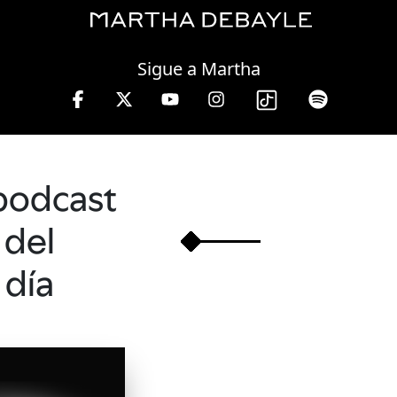
Saturday, 08 August, 2026
Sigue a Martha
 a viernes de 10 a 13 hrs.
podcast
del
día