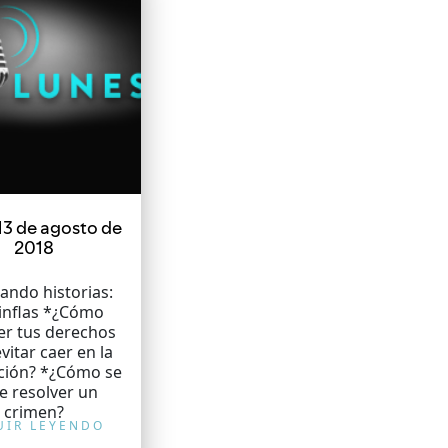
13 de agosto de
2018
ando historias:
inflas *¿Cómo
er tus derechos
vitar caer en la
ción? *¿Cómo se
e resolver un
crimen?
UIR LEYENDO