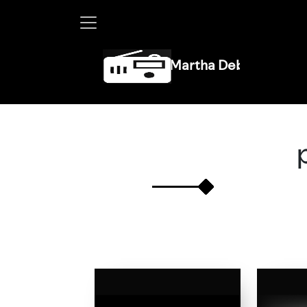
Martha Debayle en W, lunes