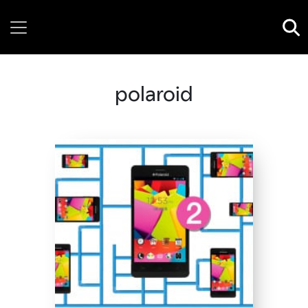
Saturday, 08 August, 2026
polaroid