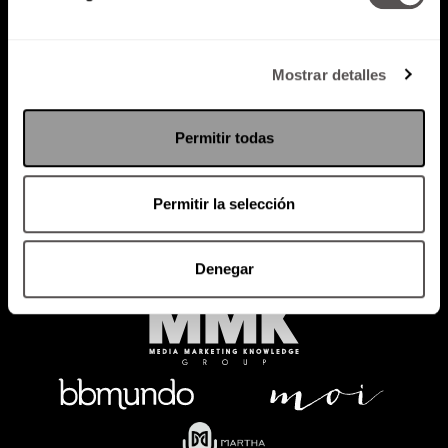
Mostrar detalles
Política de Privacidad
PODCAST
RADIO
MARTHA
EVENTOS
Permitir todas
PRODUCTOS
SACA TU ID
RECUPERA ID
Permitir la selección
Denegar