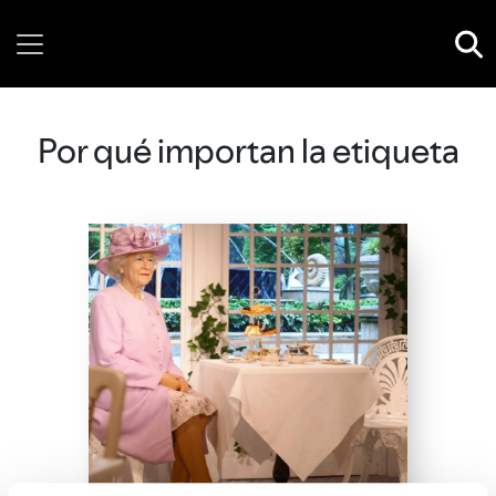
Wednesday, 05 August, 2026
Por qué importan la etiqueta