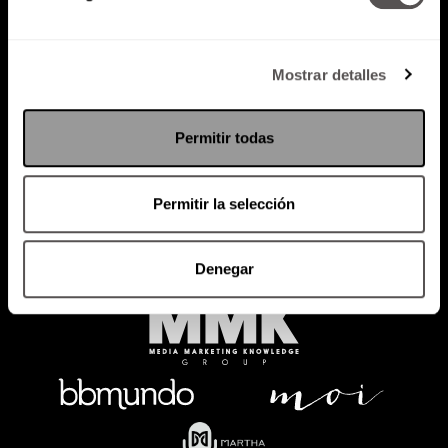
Mostrar detalles
Política de Privacidad
PODCAST
RADIO
MARTHA
EVENTOS
Permitir todas
PRODUCTOS
SACA TU ID
RECUPERA ID
Permitir la selección
Denegar