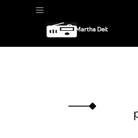
Martha Debayle en W, lunes 