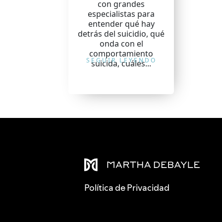
con grandes
especialistas para
entender qué hay
detrás del suicidio, qué
onda con el
comportamiento
SEGUIR LEYENDO
suicida, cuáles...
Política de Privacidad