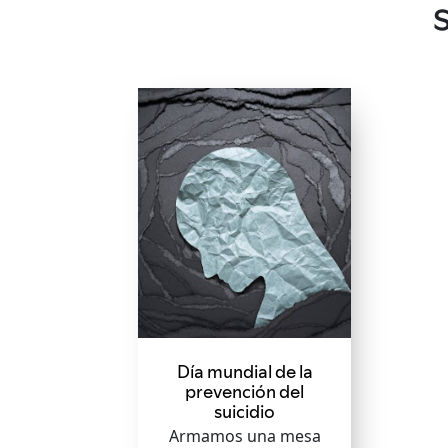
Día mundial de la
prevención del
suicidio
Armamos una mesa