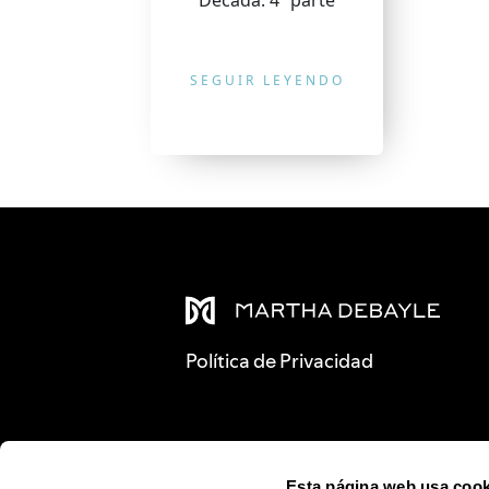
Década: 4ª parte
SEGUIR LEYENDO
Política de Privacidad
Esta página web usa cook