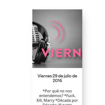
Viernes 29 de julio de
2016
*Por qué no nos
entendemos? *Fuck,
Kill, Marry *Década por