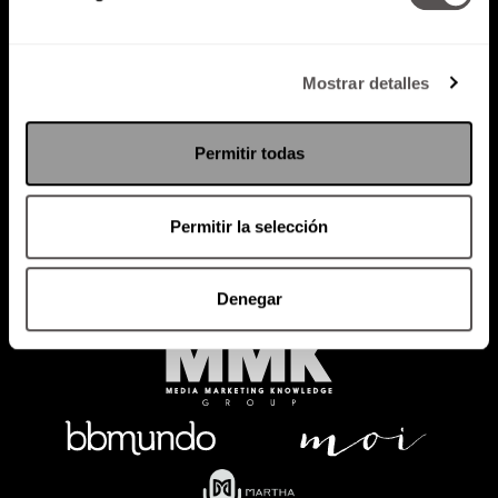
Mostrar detalles
Política de Privacidad
PODCAST
RADIO
MARTHA
EVENTOS
Permitir todas
PRODUCTOS
SACA TU ID
RECUPERA ID
Permitir la selección
Denegar