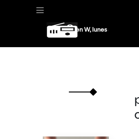
Martha Debayle en W, lunes a viernes de 10 a