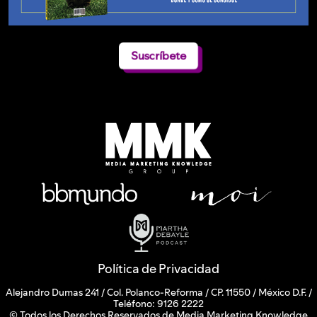
Suscríbete
Política de Privacidad
Alejandro Dumas 241 / Col. Polanco-Reforma / CP. 11550 / México D.F. /
Teléfono: 9126 2222
© Todos los Derechos Reservados de Media Marketing Knowledge