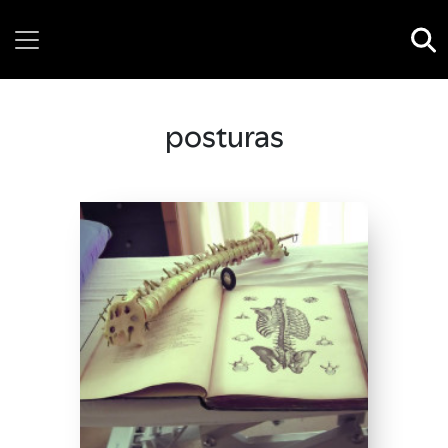
Thursday, 06 August, 2026
posturas