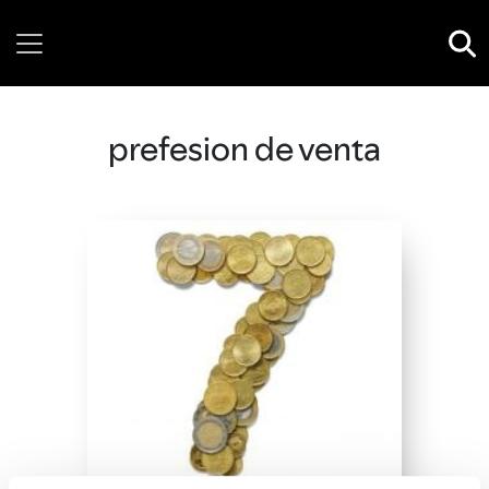
Wednesday, 05 August, 2026
prefesion de venta