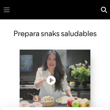
Thursday, 06 August, 2026
Prepara snaks saludables