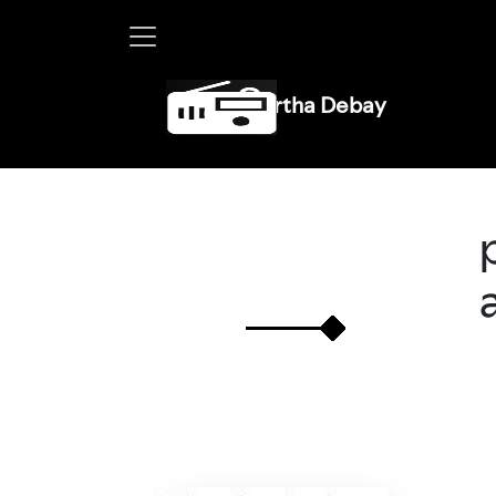
Martha Debayle en W, lunes a 