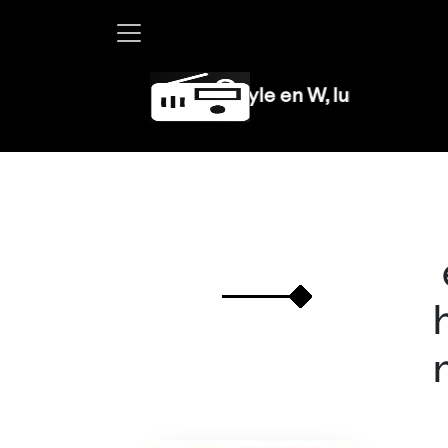
Martha Debayle en W, lunes a viernes de 