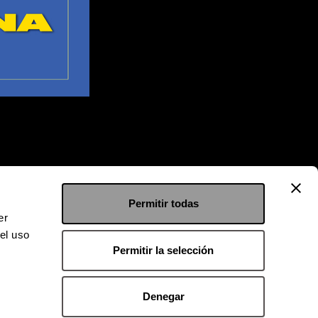
Permitir todas
er
el uso
Permitir la selección
Denegar