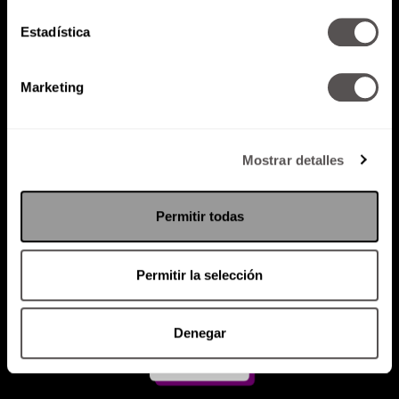
Estadística
Atención al cliente (suscripciones)
Política de Privacidad
Marketing
PODCAST
RADIO
MARTHA
EVENTOS
PRODUCTOS
SACA TU ID
RECUPERA ID
Mostrar detalles
Permitir todas
Permitir la selección
Denegar
Suscríbete